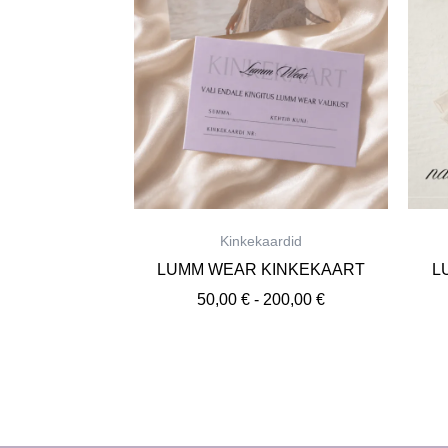
Kinkekaardid
LUMM WEAR KINKEKAART
L
50,00
€
-
200,00
€