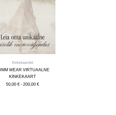
Kinkekaardid
UMM WEAR VIRTUAALNE
KINKEKAART
50,00
€
-
200,00
€