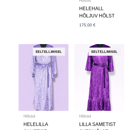
Hõlstid
HELEHALL
HÕLJUV HÕLST
175,00
€
Hõlstid
Hõlstid
HELELILLA
LILLA SAMETIST