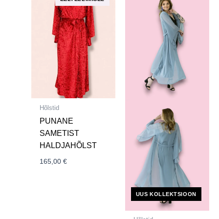
Hõlstid
PUNANE
SAMETIST
HALDJAHÕLST
165,00
€
UUS KOLLEKTSIOON