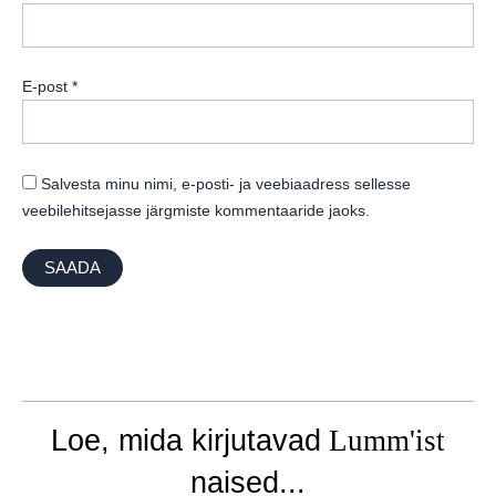
E-post
*
Salvesta minu nimi, e-posti- ja veebiaadress sellesse
veebilehitsejasse järgmiste kommentaaride jaoks.
Loe, mida kirjutavad
Lumm'ist
naised...