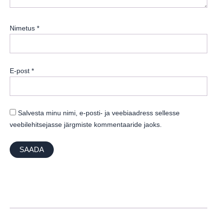
Nimetus
*
E-post
*
Salvesta minu nimi, e-posti- ja veebiaadress sellesse
veebilehitsejasse järgmiste kommentaaride jaoks.