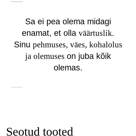
Sa ei pea olema midagi
enamat, et olla
väärtuslik.
Sinu
pehmuses, väes, kohalolus
ja olemuses
on juba kõik
olemas.
Seotud tooted