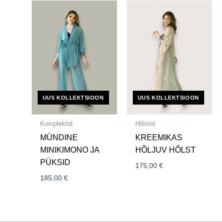
UUS KOLLEKTSIOON
UUS KOLLEKTSIOON
Komplektid
Hõlstid
MÜNDINE
KREEMIKAS
MINIKIMONO JA
HÕLJUV HÕLST
PÜKSID
175,00
€
185,00
€