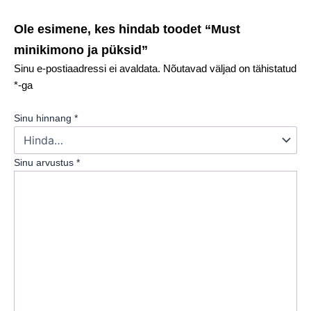
Ole esimene, kes hindab toodet “Must
minikimono ja püksid”
Sinu e-postiaadressi ei avaldata.
Nõutavad väljad on tähistatud
*
-ga
Sinu hinnang
*
Sinu arvustus
*