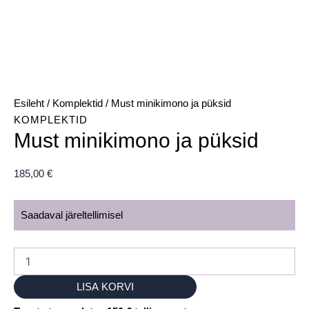
Esileht
/
Komplektid
/ Must minikimono ja püksid
KOMPLEKTID
Must minikimono ja püksid
185,00
€
Saadaval järeltellimisel
LISA KORVI