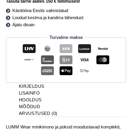
Tasuta tarne alates 150 € tellimusest
Käsitööna Eestis valmistatud
Loodud kestma ja kandma tähendust
Ajatu disain
Turvaline makse
KIRJELDUS
LISAINFO
HOOLDUS
MÕÕDUD
ARVUSTUSED (0)
LUMM Wear minikimono ja püksid moodustavad komplekti,