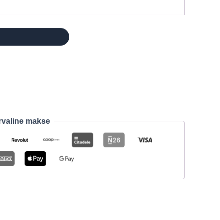
rvaline makse