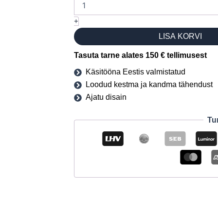
+
LISA KORVI
Tasuta tarne alates 150 € tellimusest
Käsitööna Eestis valmistatud
Loodud kestma ja kandma tähendust
Ajatu disain
Tu