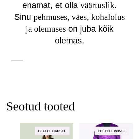
enamat, et olla
väärtuslik.
Sinu
pehmuses, väes, kohalolus
ja olemuses
on juba kõik
olemas.
Seotud tooted