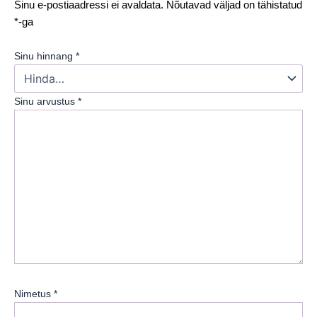
Sinu e-postiaadressi ei avaldata.
Nõutavad väljad on tähistatud
*
-ga
Sinu hinnang
*
Sinu arvustus
*
Nimetus
*