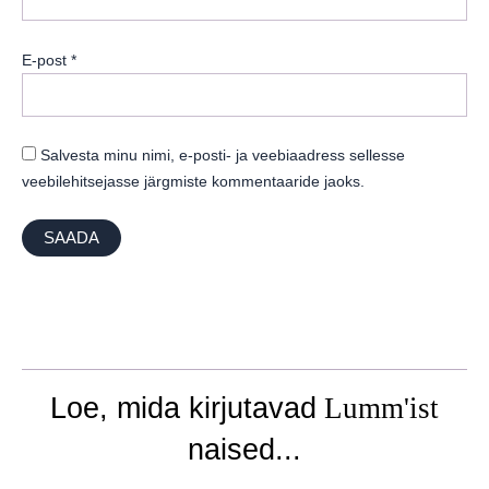
E-post
*
Salvesta minu nimi, e-posti- ja veebiaadress sellesse
veebilehitsejasse järgmiste kommentaaride jaoks.
Loe, mida kirjutavad
Lumm'ist
naised...