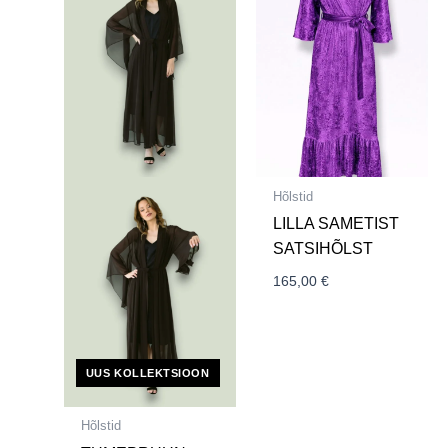
Hõlstid
LILLA SAMETIST
SATSIHÕLST
165,00
€
UUS KOLLEKTSIOON
Hõlstid