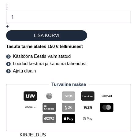
-
+
LISA KORVI
Tasuta tarne alates 150 € tellimusest
Käsitööna Eestis valmistatud
Loodud kestma ja kandma tähendust
Ajatu disain
Turvaline makse
KIRJELDUS