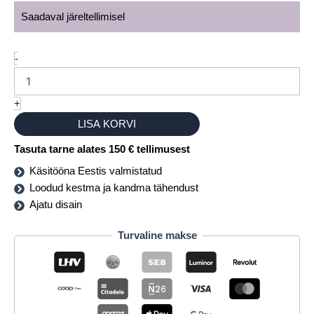
Saadaval järeltellimisel
-
+
LISA KORVI
Tasuta tarne alates 150 € tellimusest
Käsitööna Eestis valmistatud
Loodud kestma ja kandma tähendust
Ajatu disain
Turvaline makse