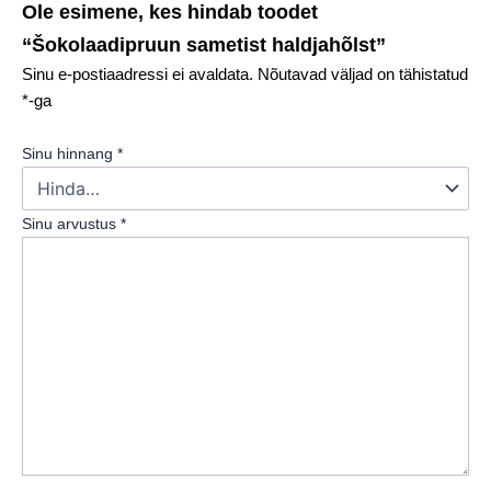
Ole esimene, kes hindab toodet
“Šokolaadipruun sametist haldjahõlst”
Sinu e-postiaadressi ei avaldata.
Nõutavad väljad on tähistatud
*
-ga
Sinu hinnang
*
Sinu arvustus
*