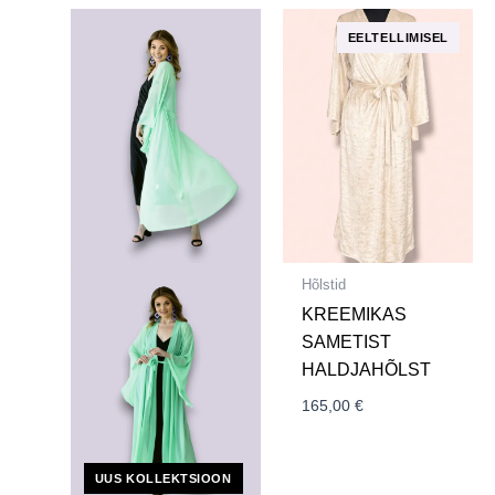
Hõlstid
KREEMIKAS
SAMETIST
HALDJAHÕLST
165,00
€
UUS KOLLEKTSIOON