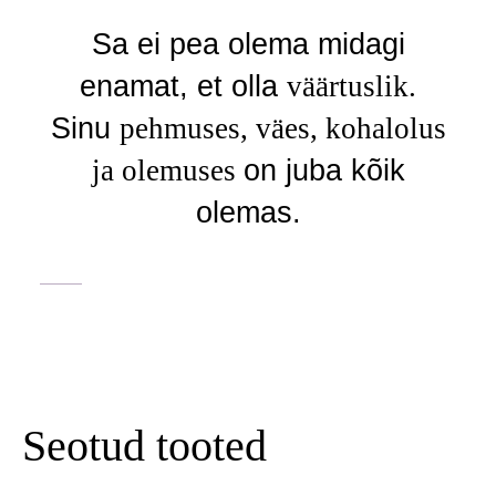
Sa ei pea olema midagi
enamat, et olla
väärtuslik.
Sinu
pehmuses, väes, kohalolus
ja olemuses
on juba kõik
olemas.
Seotud tooted