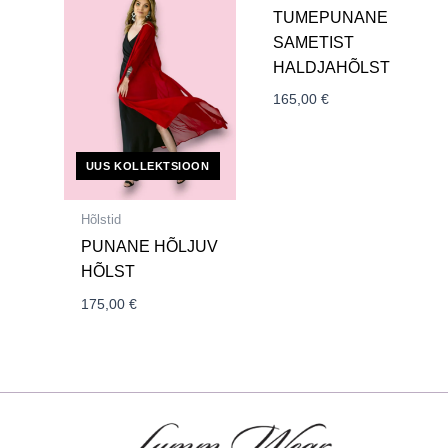
TUMEPUNANE
SAMETIST
HALDJAHÕLST
165,00
€
UUS KOLLEKTSIOON
Hõlstid
PUNANE HÕLJUV
HÕLST
175,00
€