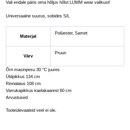
Vali endale päris oma hõljuv hõlst LUMM wear valikust!
Universaalne suurus, sobides S/L
Polüester, Samet
Materjal
Pruun
Värv
Õrn masinpesu 30 °C juures
Üldpikkus 134 cm
Rinnalaius 108 cm
Varrukapikkus kaelakaarest 60 cm
Arvustused
Tooteülevaateid veel ei ole.