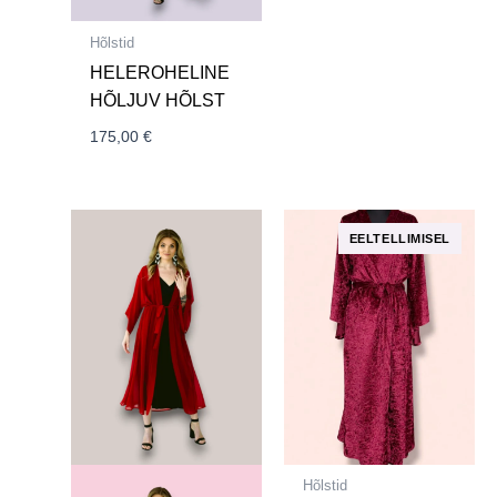
Hõlstid
HELEROHELINE
HÕLJUV HÕLST
175,00
€
Hõlstid