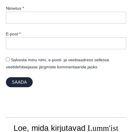
Nimetus
*
E-post
*
Salvesta minu nimi, e-posti- ja veebiaadress sellesse
veebilehitsejasse järgmiste kommentaaride jaoks.
Loe, mida kirjutavad
Lumm'ist