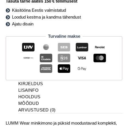
Tasuta tarne alates 150 € tellimusest
Käsitööna Eestis valmistatud
Loodud kestma ja kandma tähendust
Ajatu disain
Turvaline makse
KIRJELDUS
LISAINFO
HOOLDUS
MÕÕDUD
ARVUSTUSED (0)
LUMM Wear minikimono ja püksid moodustavad komplekti,