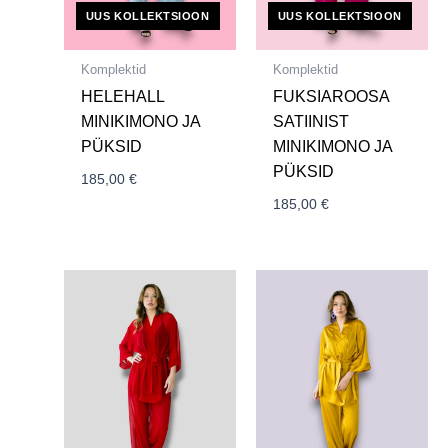
UUS KOLLEKTSIOON
UUS KOLLEKTSIOON
Komplektid
Komplektid
HELEHALL
FUKSIAROOSA
MINIKIMONO JA
SATIINIST
PÜKSID
MINIKIMONO JA
PÜKSID
185,00
€
185,00
€