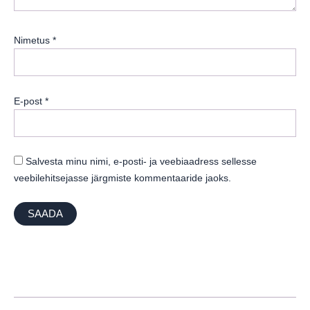
Nimetus
*
E-post
*
Salvesta minu nimi, e-posti- ja veebiaadress sellesse
veebilehitsejasse järgmiste kommentaaride jaoks.