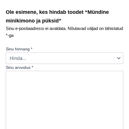
Ole esimene, kes hindab toodet “Mündine
minikimono ja püksid”
Sinu e-postiaadressi ei avaldata.
Nõutavad väljad on tähistatud
*
-ga
Sinu hinnang
*
Sinu arvustus
*