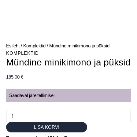
Esileht
/
Komplektid
/ Mündine minikimono ja püksid
KOMPLEKTID
Mündine minikimono ja püksid
185,00
€
Saadaval järeltellimisel
LISA KORVI