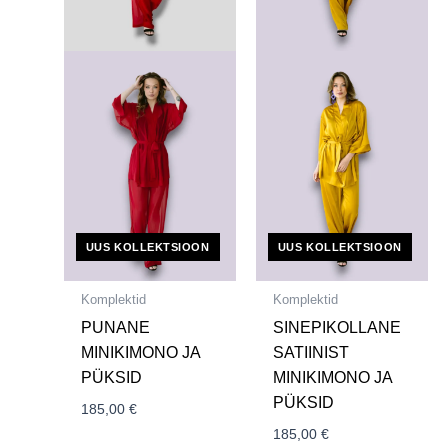
UUS KOLLEKTSIOON
UUS KOLLEKTSIOON
Komplektid
Komplektid
PUNANE
SINEPIKOLLANE
MINIKIMONO JA
SATIINIST
PÜKSID
MINIKIMONO JA
PÜKSID
185,00
€
185,00
€