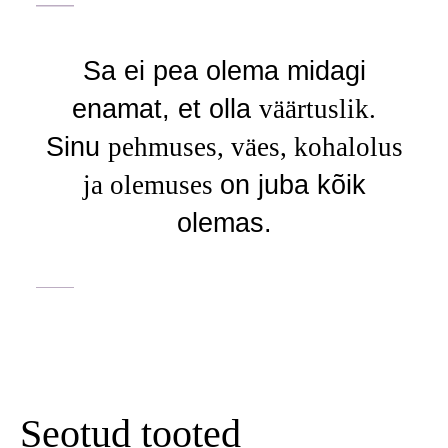
Sa ei pea olema midagi
enamat, et olla
väärtuslik.
Sinu
pehmuses, väes, kohalolus
ja olemuses
on juba kõik
olemas.
Seotud tooted